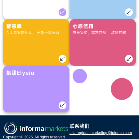
智慧库
心愿信箱
AI工具案例分享， 干货一键获取
热爱集结，需求共探， 难题共解
集团Elysia
联系我们
asiaregionalmarketing@informa.com
Copyright © 2026. All rights reserved.